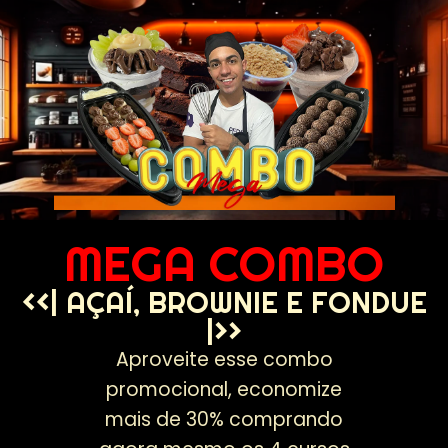
MEGA COMBO
<<| AÇAÍ, BROWNIE E FONDUE
|>>
Aproveite esse combo
promocional, economize
mais de 30% comprando