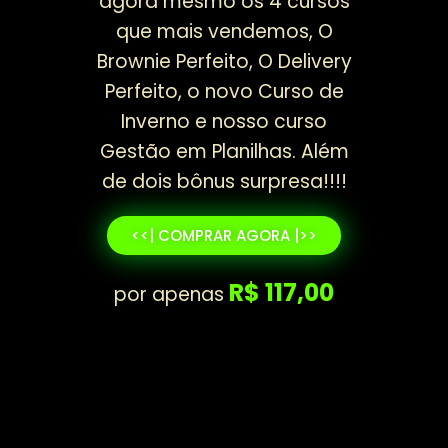
agora mesmo os 4 cursos
que mais vendemos, O
Brownie Perfeito, O Delivery
Perfeito, o novo Curso de
Inverno e nosso curso
Gestão em Planilhas. Além
de dois bônus surpresa!!!!
<<| COMPRAR AGORA |>>​
R$ 117,00
por apenas